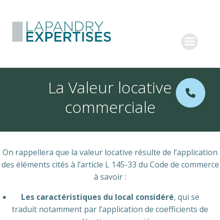
Aller
au
LAPANDRY
contenu
EXPERTISES
La Valeur locative
commerciale
On rappellera que la valeur locative résulte de l’application
des éléments cités à l’article L 145-33 du Code de commerce
à savoir :
Les caractéristiques du local considéré
, qui se
traduit notamment par l’application de coefficients de